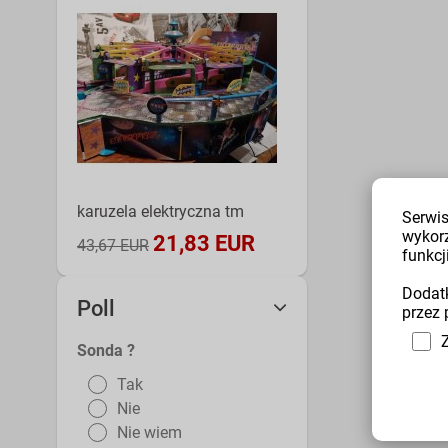
karuzela elektryczna tm
Serwis
wykor
21,83 EUR
43,67 EUR
funkcji
Dodatk
Poll
przez 
Sonda ?
Tak
Nie
Nie wiem