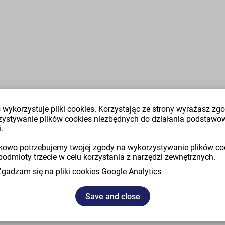
 wykorzystuje pliki cookies. Korzystając ze strony wyrażasz zg
zystywanie plików cookies niezbędnych do działania podstawo
.
owo potrzebujemy twojej zgody na wykorzystywanie plików co
podmioty trzecie w celu korzystania z narzędzi zewnętrznych.
Zgadzam się na pliki cookies Google Analytics
Save and close