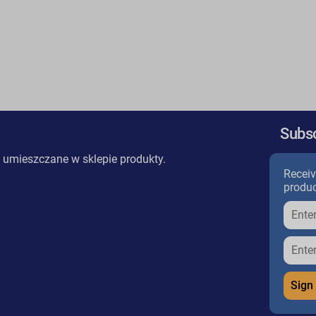
Subsc
 umieszczane w sklepie produkty.
Receiv
produc