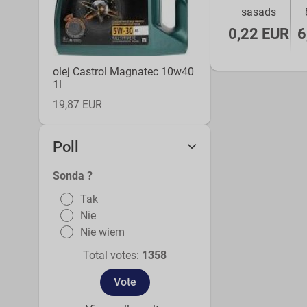
sasads
0,22 EUR
6
olej Castrol Magnatec 10w40
1l
19,87 EUR
Poll
Sonda ?
Tak
Nie
Nie wiem
Total votes:
1358